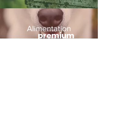
Alimentation
premium
+
Fondation
Clara
+